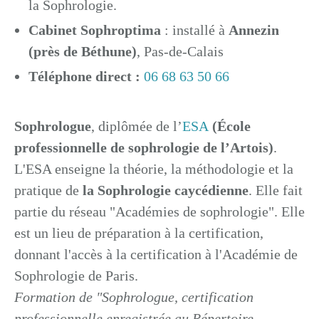
la Sophrologie.
Cabinet Sophroptima
: installé à
Annezin
(près de Béthune)
, Pas-de-Calais
Téléphone direct :
06 68 63 50 66
Sophrologue
, diplômée de l’
ESA
(École
professionnelle de sophrologie de l’Artois)
.
L'ESA enseigne la théorie, la méthodologie et la
pratique de
la Sophrologie caycédienne
. Elle fait
partie du réseau "Académies de sophrologie". Elle
est un lieu de préparation à la certification,
donnant l'accès à la certification à l'Académie de
Sophrologie de Paris.
Formation de "Sophrologue, certification
professionnelle enregistrée au Répertoire